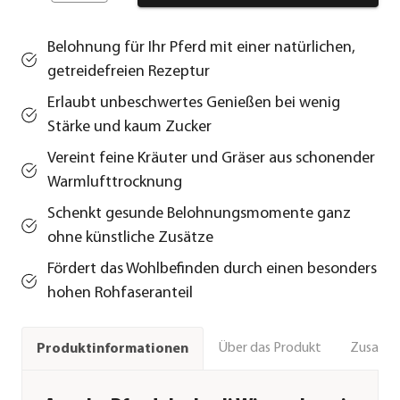
Belohnung für Ihr Pferd mit einer natürlichen,
getreidefreien Rezeptur
Erlaubt unbeschwertes Genießen bei wenig
Stärke und kaum Zucker
Vereint feine Kräuter und Gräser aus schonender
Warmlufttrocknung
Schenkt gesunde Belohnungsmomente ganz
ohne künstliche Zusätze
Fördert das Wohlbefinden durch einen besonders
hohen Rohfaseranteil
Über das Produkt
Zusamm
Produktinformationen