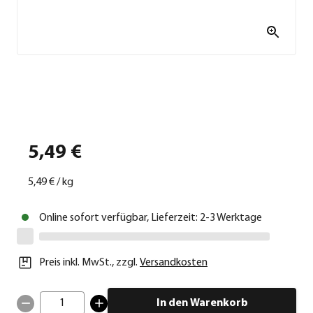
5,49 €
5,49 €
/
kg
Online sofort verfügbar, Lieferzeit: 2-3 Werktage
Preis inkl. MwSt.
,
zzgl.
Versandkosten
1
In den Warenkorb