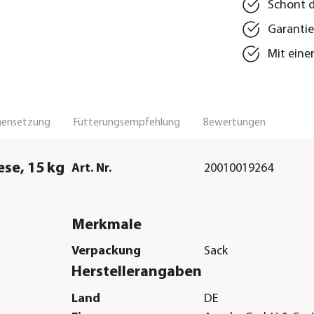
Schont 
Garantie
Mit eine
ensetzung
Fütterungsempfehlung
Bewertungen
se, 15 kg
Art. Nr.
20010019264
Merkmale
Verpackung
Sack
Herstellerangaben
Land
DE