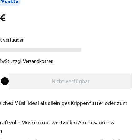
°Punkte
 €
ht verfügbar
 MwSt.
,
zzgl.
Versandkosten
Nicht verfügbar
iches Müsli ideal als alleiniges Krippenfutter oder zum
kraftvolle Muskeln mit wertvollen Aminosäuren &
n