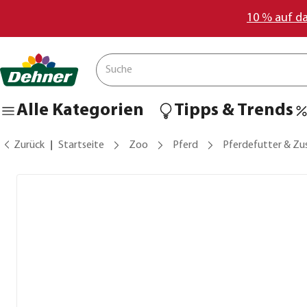
10 % auf d
Alle Kategorien
Tipps & Trends
Zurück
Startseite
Zoo
Pferd
Pferdefutter & Zu