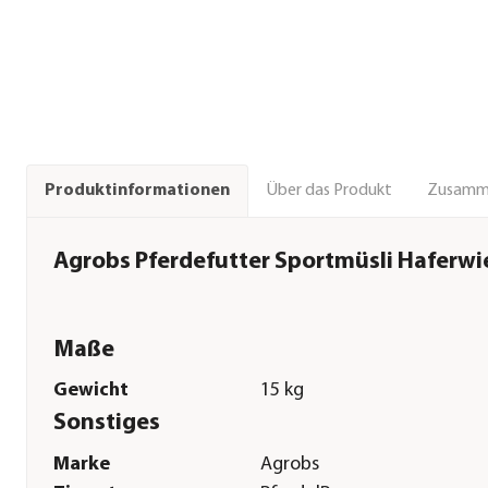
Über das Produkt
Zusamm
Produktinformationen
Agrobs Pferdefutter Sportmüsli Haferwie
Maße
Gewicht
15 kg
Sonstiges
Marke
Agrobs