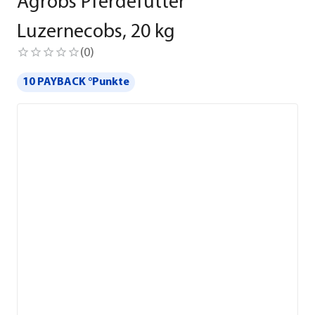
Agrobs Pferdefutter
Luzernecobs, 20 kg
(
0
)
10 PAYBACK °Punkte