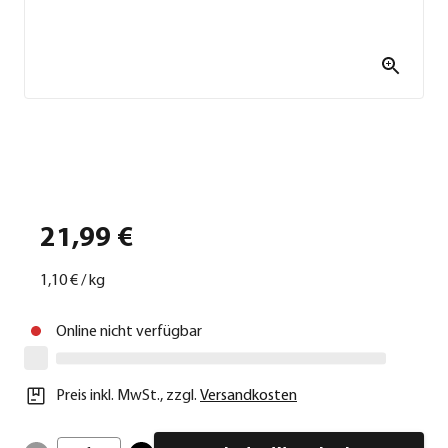
21,99 €
1,10 €
/
kg
Online nicht verfügbar
Preis inkl. MwSt.
,
zzgl.
Versandkosten