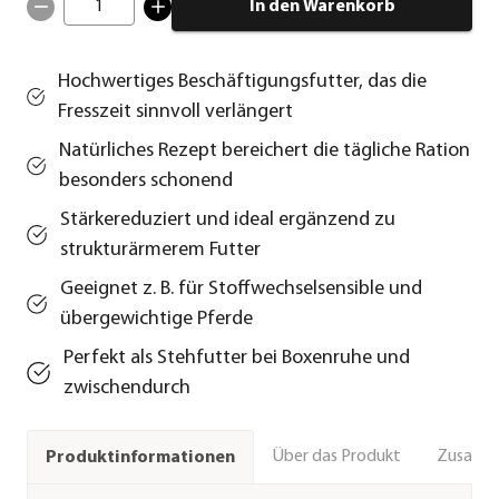
1
In den Warenkorb
Hochwertiges Beschäftigungsfutter, das die
Fresszeit sinnvoll verlängert
Natürliches Rezept bereichert die tägliche Ration
besonders schonend
Stärkereduziert und ideal ergänzend zu
strukturärmerem Futter
Geeignet z. B. für Stoffwechselsensible und
übergewichtige Pferde
Perfekt als Stehfutter bei Boxenruhe und
zwischendurch
Über das Produkt
Zusamm
Produktinformationen