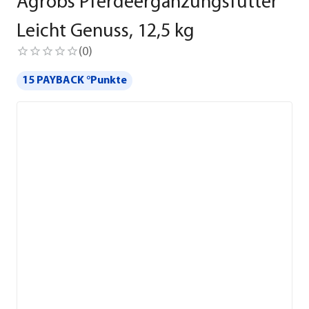
Agrobs Pferdeergänzungsfutter
Leicht Genuss, 12,5 kg
(
0
)
15 PAYBACK °Punkte