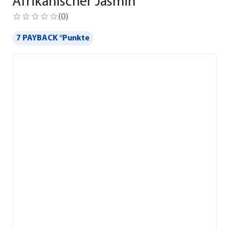
Afrikanischer Jasmin
(
0
)
7 PAYBACK °Punkte