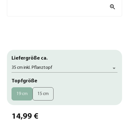
Liefergröße ca.
35 cm inkl. Pflanztopf
Topfgröße
19 cm
15 cm
14,99 €