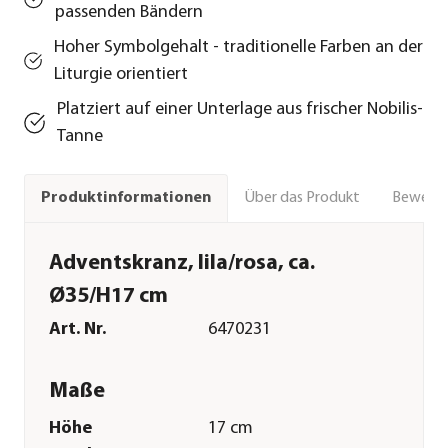
passenden Bändern
Hoher Symbolgehalt - traditionelle Farben an der
Liturgie orientiert
Platziert auf einer Unterlage aus frischer Nobilis-
Tanne
Über das Produkt
Bewert
Produktinformationen
Adventskranz, lila/rosa, ca.
Ø35/H17 cm
Art. Nr.
6470231
Maße
Höhe
17 cm