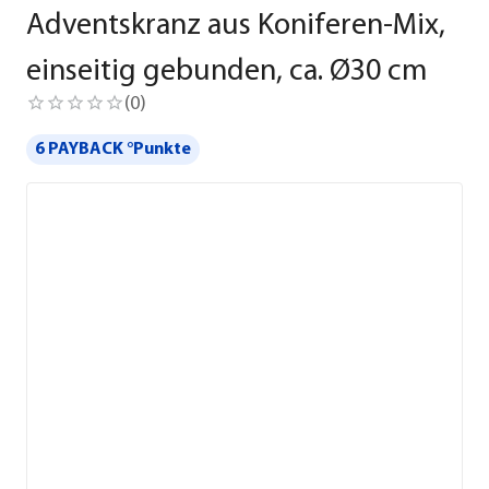
Adventskranz aus Koniferen-Mix,
einseitig gebunden, ca. Ø30 cm
(
0
)
6 PAYBACK °Punkte