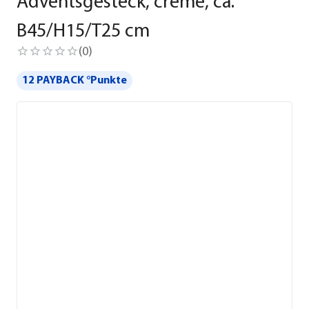
Adventsgesteck, creme, ca.
B45/H15/T25 cm
(
0
)
12 PAYBACK °Punkte