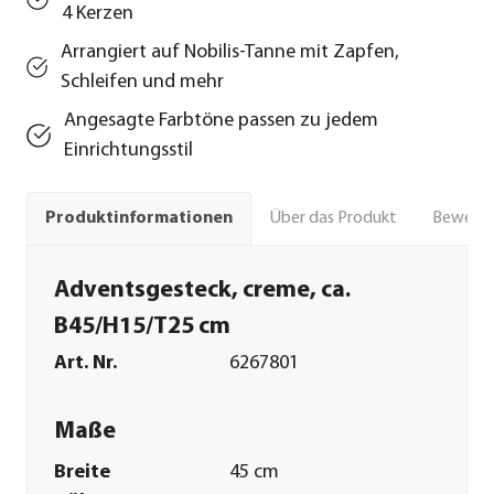
4 Kerzen
Arrangiert auf Nobilis-Tanne mit Zapfen,
Schleifen und mehr
Angesagte Farbtöne passen zu jedem
Einrichtungsstil
Über das Produkt
Bewert
Produktinformationen
Adventsgesteck, creme, ca.
B45/H15/T25 cm
Art. Nr.
6267801
Maße
Breite
45 cm