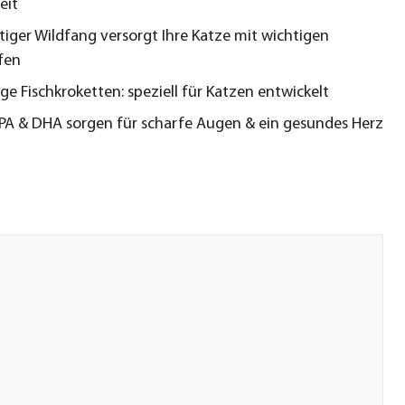
eit
iger Wildfang versorgt Ihre Katze mit wichtigen
fen
ige Fischkroketten: speziell für Katzen entwickelt
EPA & DHA sorgen für scharfe Augen & ein gesundes Herz