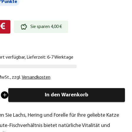
°Punkte
 €
Sie sparen 4,00 €
ort verfügbar, Lieferzeit: 6-7 Werktage
 MwSt.
,
zzgl.
Versandkosten
In den Warenkorb
n Sie Lachs, Hering und Forelle für Ihre geliebte Katze
te-Fischverhältnis bietet natürliche Vitalität und