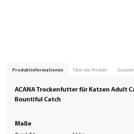
Über das Produkt
Zusamm
Produktinformationen
ACANA Trockenfutter für Katzen Adult C
Bountiful Catch
Maße