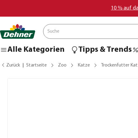
10 % auf d
Alle Kategorien
Tipps & Trends
Zurück
Startseite
Zoo
Katze
Trockenfutter Ka