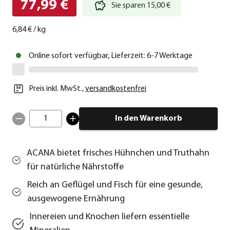
77,99 €
Sie sparen 15,00 €
6,84 €
/
kg
Online sofort verfügbar, Lieferzeit: 6-7 Werktage
Preis inkl. MwSt.
,
versandkostenfrei
1
In den Warenkorb
ACANA bietet frisches Hühnchen und Truthahn
für natürliche Nährstoffe
Reich an Geflügel und Fisch für eine gesunde,
ausgewogene Ernährung
Innereien und Knochen liefern essentielle