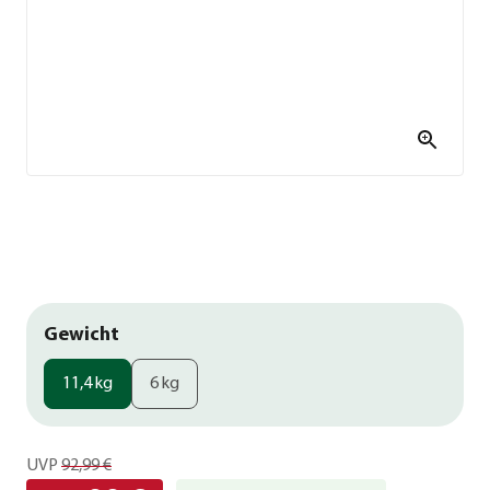
Gewicht
11,4 kg
6 kg
UVP
92,99 €