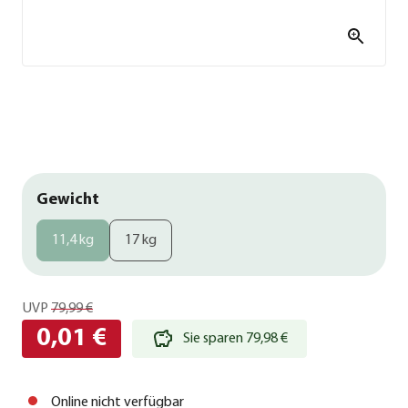
Gewicht
11,4 kg
17 kg
UVP
79,99 €
0,01 €
Sie sparen 79,98 €
Online nicht verfügbar