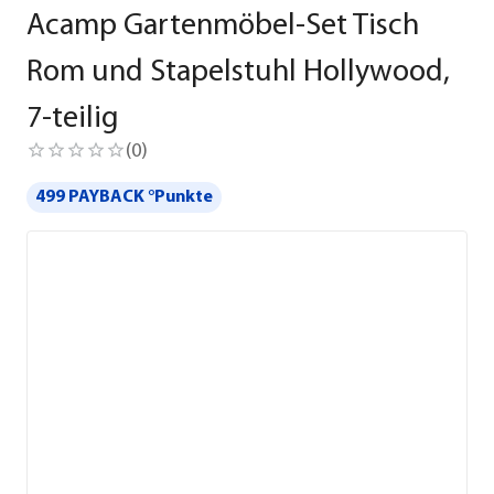
Acamp Gartenmöbel-Set Tisch
Rom und Stapelstuhl Hollywood,
7-teilig
(
0
)
499 PAYBACK °Punkte