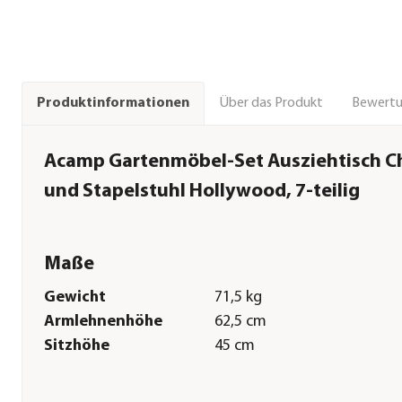
Über das Produkt
Bewert
Produktinformationen
Acamp Gartenmöbel-Set Ausziehtisch C
und Stapelstuhl Hollywood, 7-teilig
Maße
Gewicht
71,5 kg
Armlehnenhöhe
62,5 cm
Sitzhöhe
45 cm