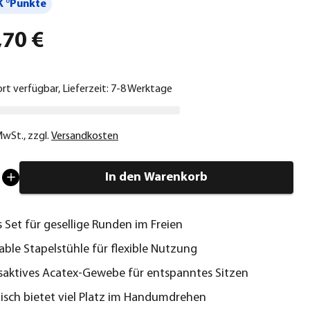
 °Punkte
,70 €
ort verfügbar, Lieferzeit: 7-8 Werktage
 MwSt.
,
zzgl.
Versandkosten
In den Warenkorb
s Set für gesellige Runden im Freien
ble Stapelstühle für flexible Nutzung
aktives Acatex-Gewebe für entspanntes Sitzen
isch bietet viel Platz im Handumdrehen