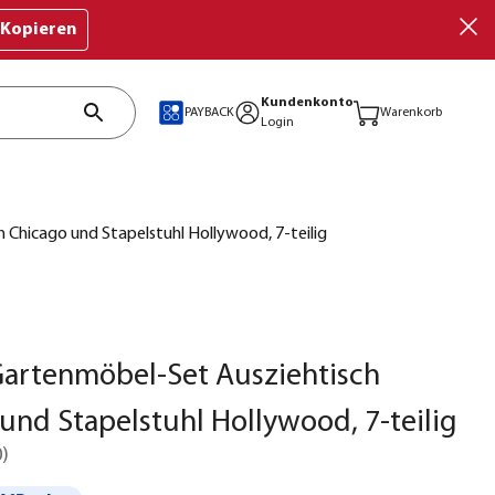
Kopieren
Kundenkonto
PAYBACK
Warenkorb
Login
Chicago und Stapelstuhl Hollywood, 7-teilig
artenmöbel-Set Ausziehtisch
und Stapelstuhl Hollywood, 7-teilig
0
)