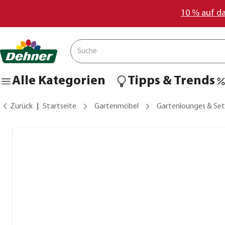
10 % auf d
Alle Kategorien
Tipps & Trends
Zurück
Startseite
Gartenmöbel
Gartenlounges & Set