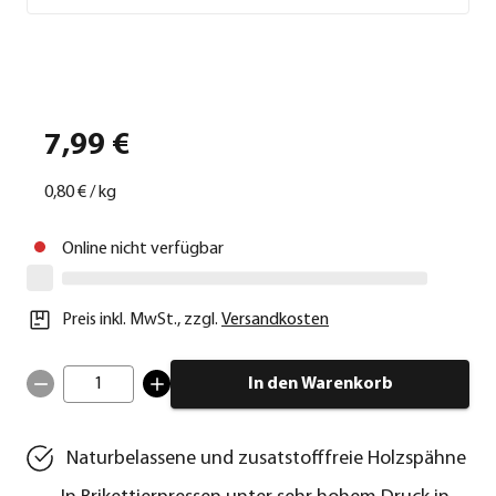
7,99 €
0,80 €
/
kg
Online nicht verfügbar
Preis inkl. MwSt.
,
zzgl.
Versandkosten
1
In den Warenkorb
Naturbelassene und zusatstofffreie Holzspähne