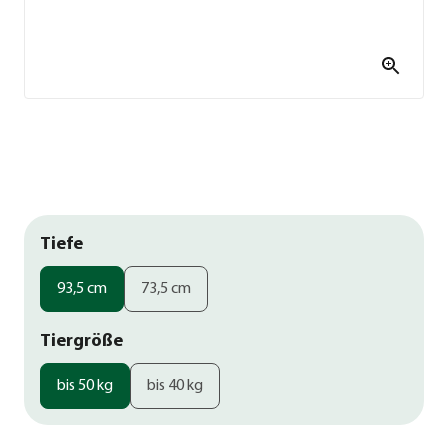
Tiefe
93,5 cm
73,5 cm
Tiergröße
bis 50 kg
bis 40 kg