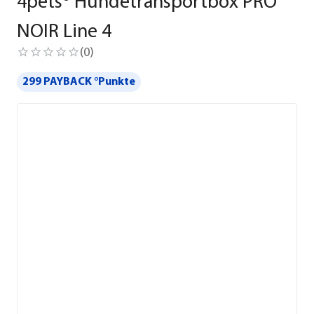
4pets® Hundetransportbox PRO
NOIR Line 4
(
0
)
299 PAYBACK °Punkte