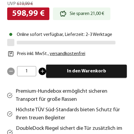
UVP
619,99 €
598,99 €
Sie sparen 21,00 €
Online sofort verfügbar, Lieferzeit: 2-3 Werktage
Preis inkl. MwSt.
,
versandkostenfrei
1
In den Warenkorb
Premium-Hundebox ermöglicht sicheren
Transport für große Rassen
Höchste TÜV Süd-Standards bieten Schutz für
Ihren treuen Begleiter
DoubleDock Riegel sichert die Tür zusätzlich im