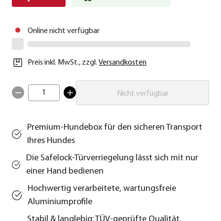
Online nicht verfügbar
Preis inkl. MwSt.
,
zzgl.
Versandkosten
1
Nicht verfügbar
Premium-Hundebox für den sicheren Transport
Ihres Hundes
Die Safelock-Türverriegelung lässt sich mit nur
einer Hand bedienen
Hochwertig verarbeitete, wartungsfreie
Aluminiumprofile
Stabil & langlebig: TÜV-geprüfte Qualität,