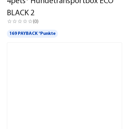
4pets® Hundetransportbox ECO
BLACK 2
(
0
)
169 PAYBACK °Punkte