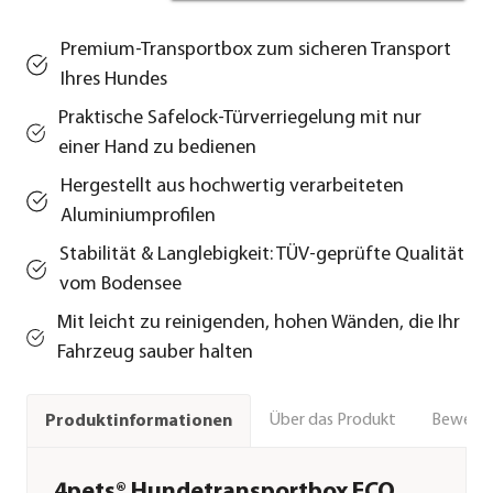
Premium-Transportbox zum sicheren Transport
Ihres Hundes
Praktische Safelock-Türverriegelung mit nur
einer Hand zu bedienen
Hergestellt aus hochwertig verarbeiteten
Aluminiumprofilen
Stabilität & Langlebigkeit: TÜV-geprüfte Qualität
vom Bodensee
Mit leicht zu reinigenden, hohen Wänden, die Ihr
Fahrzeug sauber halten
Über das Produkt
Bewert
Produktinformationen
4pets® Hundetransportbox ECO