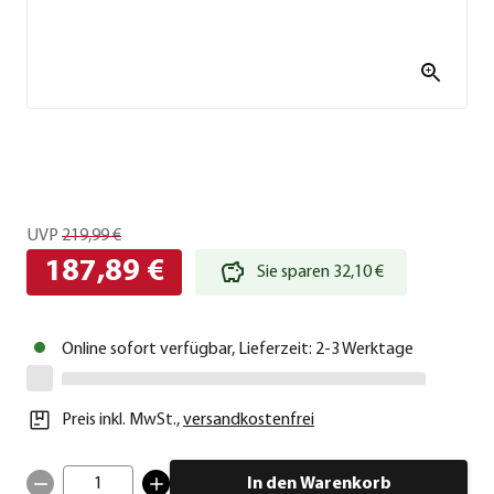
UVP
219,99 €
187,89 €
Sie sparen 32,10 €
Online sofort verfügbar, Lieferzeit: 2-3 Werktage
Preis inkl. MwSt.
,
versandkostenfrei
1
In den Warenkorb