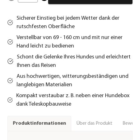
Sicherer Einstieg bei jedem Wetter dank der
rutschfesten Oberfläche
Verstellbar von 69 - 160 cm und mit nur einer
Hand leicht zu bedienen
Schont die Gelenke Ihres Hundes und erleichtert
Ihnen das Reisen
Aus hochwertigen, witterungsbeständigen und
langlebigen Materialien
Kompakt verstaubar z. B. neben einer Hundebox
dank Teleskopbauweise
Über das Produkt
Bewert
Produktinformationen