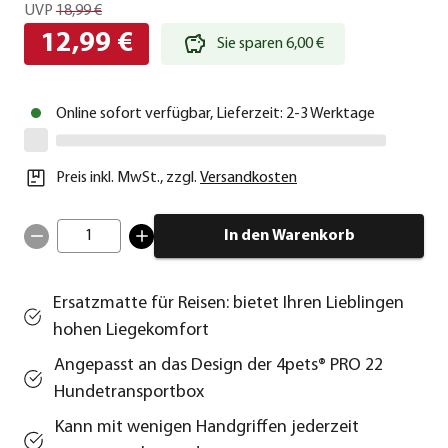
UVP
18,99 €
12,99 €
Sie sparen 6,00 €
Online sofort verfügbar, Lieferzeit: 2-3 Werktage
Preis inkl. MwSt.
,
zzgl.
Versandkosten
1
In den Warenkorb
Ersatzmatte für Reisen: bietet Ihren Lieblingen
hohen Liegekomfort
Angepasst an das Design der 4pets® PRO 22
Hundetransportbox
Kann mit wenigen Handgriffen jederzeit