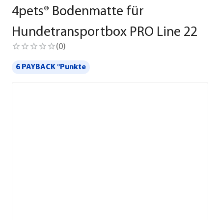
4pets® Bodenmatte für
Hundetransportbox PRO Line 22
(
0
)
6 PAYBACK °Punkte