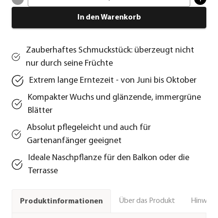
In den Warenkorb
Zauberhaftes Schmuckstück: überzeugt nicht
nur durch seine Früchte
Extrem lange Erntezeit - von Juni bis Oktober
Kompakter Wuchs und glänzende, immergrüne
Blätter
Absolut pflegeleicht und auch für
Gartenanfänger geeignet
Ideale Naschpflanze für den Balkon oder die
Terrasse
Über das Produkt
Hinweise
Produktinformationen