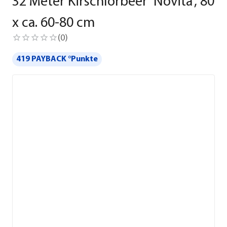
32 Meter Kirschlorbeer 'Novita', 80
x ca. 60-80 cm
(
0
)
419 PAYBACK °Punkte