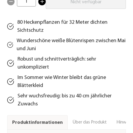
1
Nicht verfügbar
80 Heckenpflanzen für 32 Meter dichten
Sichtschutz
Wunderschöne weiße Blütenrispen zwischen Mai
und Juni
Robust und schnittverträglich: sehr
unkompliziert
Im Sommer wie Winter bleibt das grüne
Blätterkleid
Sehr wuchsfreudig: bis zu 40 cm jährlicher
Zuwachs
Über das Produkt
Hinweise
Produktinformationen