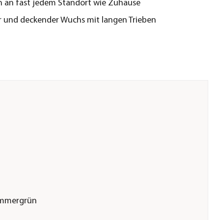
ch an fast jedem Standort wie Zuhause
r und deckender Wuchs mit langen Trieben
|immergrün