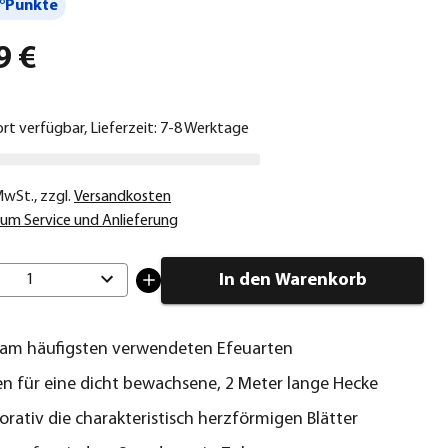
°Punkte
9 €
ort verfügbar, Lieferzeit: 7-8 Werktage
 MwSt.
,
zzgl.
Versandkosten
um Service und Anlieferung
In den Warenkorb
1
 am häufigsten verwendeten Efeuarten
en für eine dicht bewachsene, 2 Meter lange Hecke
orativ die charakteristisch herzförmigen Blätter