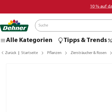
10 % auf d
Alle Kategorien
Tipps & Trends
Zurück
Startseite
Pflanzen
Ziersträucher & Rosen