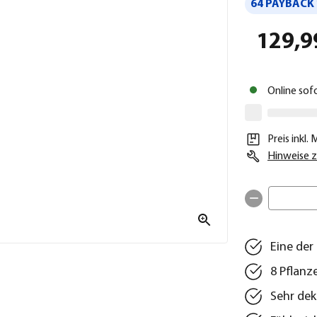
64 PAYBACK 
129,9
Online sof
Preis inkl.
Hinweise z
Eine der
8 Pflanz
Sehr dek