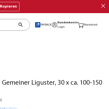
Kopieren
Kundenkonto
PAYBACK
Warenkorb
Login
 Gemeiner Liguster, 30 x ca. 100-150
0
)