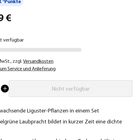
 °Punkte
9 €
ht verfügbar
 MwSt.
,
zzgl.
Versandkosten
um Service und Anlieferung
Nicht verfügbar
 wachsende Liguster-Pflanzen in einem Set
elgrüne Laubpracht bildet in kurzer Zeit eine dichte