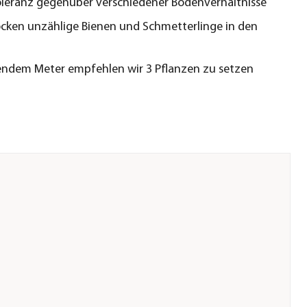
leranz gegenüber verschiedener Bodenverhältnisse
ocken unzählige Bienen und Schmetterlinge in den
endem Meter empfehlen wir 3 Pflanzen zu setzen