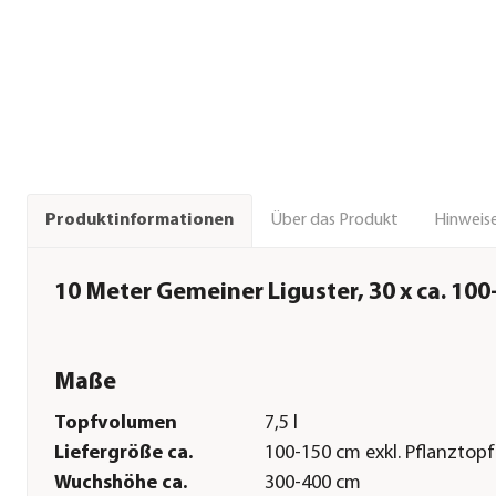
Über das Produkt
Hinweise
Produktinformationen
10 Meter Gemeiner Liguster, 30 x ca. 10
Maße
Topfvolumen
7,5 l
Liefergröße ca.
100-150 cm exkl. Pflanztopf
Wuchshöhe ca.
300-400 cm