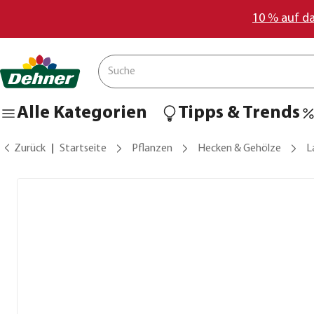
10 % auf d
Alle Kategorien
Tipps & Trends
Zurück
Startseite
Pflanzen
Hecken & Gehölze
L