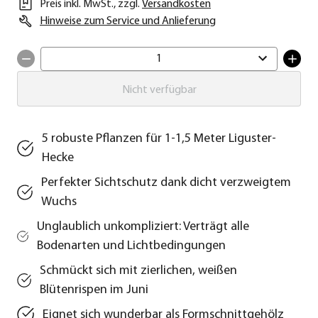
Preis inkl. MwSt.
,
zzgl.
Versandkosten
Hinweise zum Service und Anlieferung
1
Nicht verfügbar
5 robuste Pflanzen für 1-1,5 Meter Liguster-
Hecke
Perfekter Sichtschutz dank dicht verzweigtem
Wuchs
Unglaublich unkompliziert: Verträgt alle
Bodenarten und Lichtbedingungen
Schmückt sich mit zierlichen, weißen
Blütenrispen im Juni
Eignet sich wunderbar als Formschnittgehölz