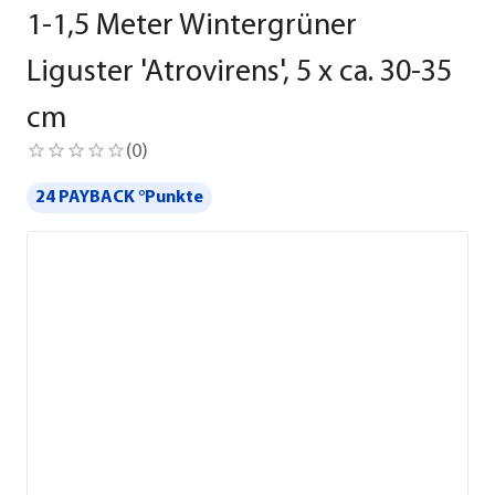
1-1,5 Meter Wintergrüner
Liguster 'Atrovirens', 5 x ca. 30-35
cm
(
0
)
24 PAYBACK °Punkte