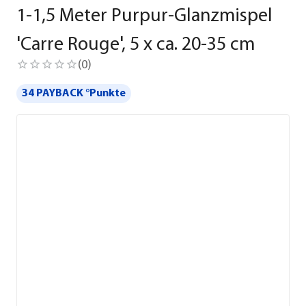
1-1,5 Meter Purpur-Glanzmispel
'Carre Rouge', 5 x ca. 20-35 cm
(
0
)
34 PAYBACK °Punkte