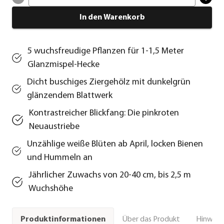
In den Warenkorb
5 wuchsfreudige Pflanzen für 1-1,5 Meter
Glanzmispel-Hecke
Dicht buschiges Ziergehölz mit dunkelgrün
glänzendem Blattwerk
Kontrastreicher Blickfang: Die pinkroten
Neuaustriebe
Unzählige weiße Blüten ab April, locken Bienen
und Hummeln an
Jährlicher Zuwachs von 20-40 cm, bis 2,5 m
Wuchshöhe
Über das Produkt
Hinweise
Produktinformationen