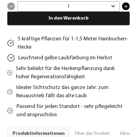
1
In den Warenkorb
5 kräftige Pflanzen für 1-1,5 Meter Hainbuchen-
Hecke
Leuchtend gelbe Laubfärbung im Herbst
Sehr beliebt für die Heckenpflanzung dank
hoher Regenerationsfähigkeit
Idealer Sichtschutz das ganze Jahr: zum
Neuaustrieb fällt das alte Laub
Passend für jeden Standort - sehr pflegeleicht
und anspruchslos
Über das Produkt
Hinweise
Produktinformationen