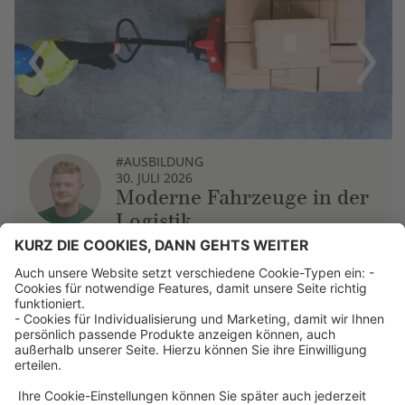
Previous
Next
#AUSBILDUNG
30. JULI 2026
Moderne Fahrzeuge in der
Logistik