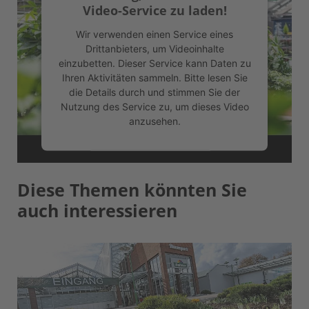
Video-Service zu laden!
Wir verwenden einen Service eines
Drittanbieters, um Videoinhalte
einzubetten. Dieser Service kann Daten zu
Ihren Aktivitäten sammeln. Bitte lesen Sie
die Details durch und stimmen Sie der
Nutzung des Service zu, um dieses Video
anzusehen.
Mehr Informationen
Diese Themen könnten Sie
Akzeptieren
auch interessieren
powered by
Usercentrics Consent
Management Platform