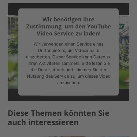
Wir benötigen Ihre
Zustimmung, um den YouTube
Video-Service zu laden!
Wir verwenden einen Service eines
Drittanbieters, um Videoinhalte
einzubetten. Dieser Service kann Daten zu
Ihren Aktivitäten sammeln. Bitte lesen Sie
die Details durch und stimmen Sie der
Nutzung des Service zu, um dieses Video
anzusehen.
Mehr Informationen
Diese Themen könnten Sie
Akzeptieren
auch interessieren
powered by
Usercentrics Consent
Management Platform