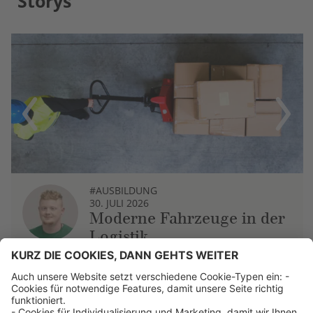
Storys
Previous
Next
#AUSBILDUNG
30. JULI 2026
Moderne Fahrzeuge in der
Logistik