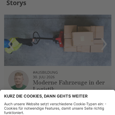
Storys
Previous
Next
#AUSBILDUNG
30. JULI 2026
Moderne Fahrzeuge in der
Logistik