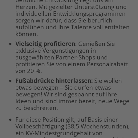
berufliche Entwicklung liegt uns am
Herzen. Mit gezielter Unterstützung und
individuellen Entwicklungsprogrammen
sorgen wir dafür, dass Sie beruflich
aufblühen und Ihre Talente voll entfalten
können.
Vielseitig profitieren
: Genießen Sie
exklusive Vergünstigungen in
ausgewählten Partner-Shops und
profitieren Sie von einem Personalrabatt
von 20 %.
Fußabdrücke hinterlassen:
Sie wollen
etwas bewegen – Sie dürfen etwas
bewegen! Wir sind gespannt auf Ihre
Ideen und sind immer bereit, neue Wege
zu beschreiten.
Für diese Position gilt, auf Basis einer
Vollbeschäftigung (38,5 Wochenstunden),
ein KV-Mindestgrundgehalt von