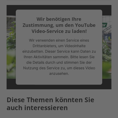
Wir benötigen Ihre
Zustimmung, um den YouTube
Video-Service zu laden!
Wir verwenden einen Service eines
Drittanbieters, um Videoinhalte
einzubetten. Dieser Service kann Daten zu
Ihren Aktivitäten sammeln. Bitte lesen Sie
die Details durch und stimmen Sie der
Nutzung des Service zu, um dieses Video
anzusehen.
Mehr Informationen
Diese Themen könnten Sie
Akzeptieren
auch interessieren
powered by
Usercentrics Consent