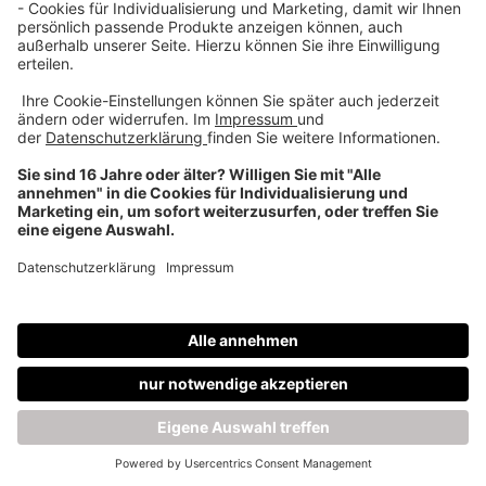
Über uns
Dehner Unternehmen
Jobs bei Dehner
Kontakt & Rechtliches
Social Media