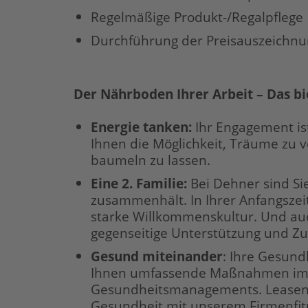
Regelmäßige Produkt-/Regalpflege
Durchführung der Preisauszeichn
Der Nährboden Ihrer Arbeit – Das bi
Energie tanken
:
Ihr Engagement ist
Ihnen die Möglichkeit, Träume zu v
baumeln zu lassen.
Eine 2. Familie:
Bei Dehner sind Si
zusammenhält. In Ihrer Anfangszei
starke Willkommenskultur. Und auc
gegenseitige Unterstützung und Z
Gesund miteinander
: Ihre Gesundh
Ihnen umfassende Maßnahmen im 
Gesundheitsmanagements. Leasen S
Gesundheit mit unserem Firmenfi