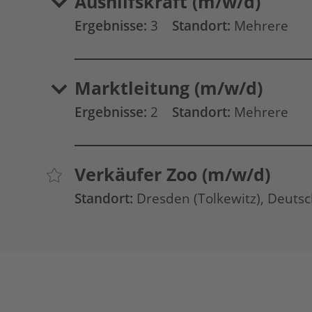
Aushilfskraft (m/w/d)
Ergebnisse:
3
Standort:
Mehrere
Marktleitung (m/w/d)
Ergebnisse:
2
Standort:
Mehrere
Verkäufer Zoo (m/w/d)
Standort:
Dresden
(Tolkewitz)
, Deuts