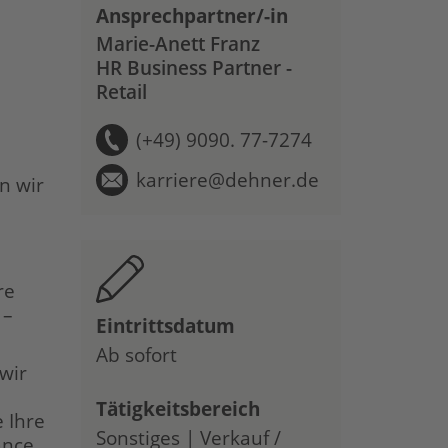
Ansprechpartner/-in
Marie-Anett Franz
HR Business Partner -
Retail
(+49) 9090. 77-7274
karriere@dehner.de
n wir
re
 –
Eintrittsdatum
Ab sofort
 wir
Tätigkeitsbereich
 Ihre
Sonstiges | Verkauf /
ance