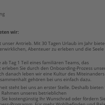
ung
eten wir:
 unser Antrieb. Mit 30 Tagen Urlaub im Jahr biete
erwirklichen, Abenteuer zu erleben und die Seele
e ab Tag 1 Teil eines familiären Teams, das
t erleben Sie durch den Onboarding-Prozess unse
h danach leben wir eine Kultur des Miteinanders
usammenhalt gehören bei uns einfach dazu.
eit steht bei uns an erster Stelle. Deshalb bieten
Rahmen unseres betrieblichen
ie kostengünstig Ihr Wunschrad oder fördern Sie
tness-Programm. Für mehr Wohlbefinden und Bal