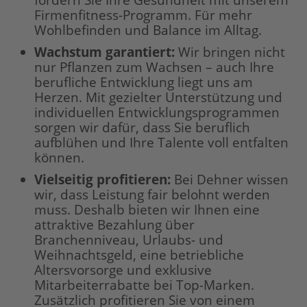
fördern Sie Ihre Gesundheit mit unserem
Firmenfitness-Programm. Für mehr
Wohlbefinden und Balance im Alltag.
Wachstum garantiert:
Wir bringen nicht
nur Pflanzen zum Wachsen – auch Ihre
berufliche Entwicklung liegt uns am
Herzen. Mit gezielter Unterstützung und
individuellen Entwicklungsprogrammen
sorgen wir dafür, dass Sie beruflich
aufblühen und Ihre Talente voll entfalten
können.
Vielseitig profitieren:
Bei Dehner wissen
wir, dass Leistung fair belohnt werden
muss. Deshalb bieten wir Ihnen eine
attraktive Bezahlung über
Branchenniveau, Urlaubs- und
Weihnachtsgeld, eine betriebliche
Altersvorsorge und exklusive
Mitarbeiterrabatte bei Top-Marken.
Zusätzlich profitieren Sie von einem