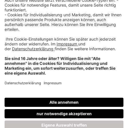
Über uns
Dehner Unternehmen
Jobs bei Dehner
Kontakt & Rechtliches
Social Media