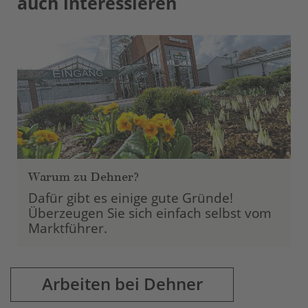
auch interessieren
powered by
Usercentrics Consent
Management Platform
Warum zu Dehner?
Dafür gibt es einige gute Gründe!
Überzeugen Sie sich einfach selbst vom
Marktführer.
Arbeiten bei Dehner