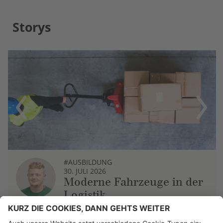
Storys
Previous
Next
#AUSBILDUNG
30. JULI 2026
Moderne Fahrzeuge in der
Logistik