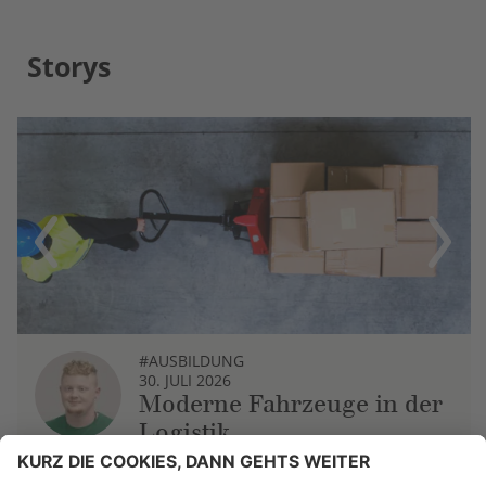
Storys
Previous
Next
#AUSBILDUNG
30. JULI 2026
Moderne Fahrzeuge in der
Logistik