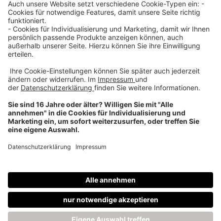
Über uns
Dehner Unternehmen
Jobs bei Dehner
Kontakt & Rechtliches
Social Media