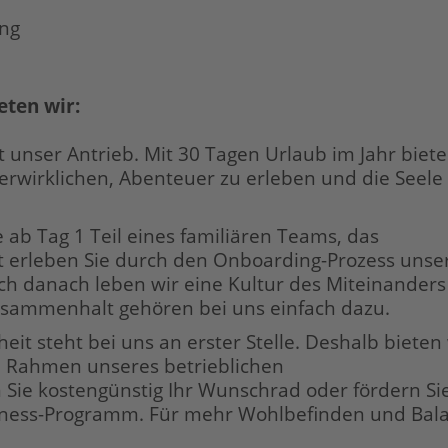
ung
eten wir:
 unser Antrieb. Mit 30 Tagen Urlaub im Jahr biete
erwirklichen, Abenteuer zu erleben und die Seele
e ab Tag 1 Teil eines familiären Teams, das
t erleben Sie durch den Onboarding-Prozess unse
h danach leben wir eine Kultur des Miteinanders
usammenhalt gehören bei uns einfach dazu.
eit steht bei uns an erster Stelle. Deshalb bieten
Rahmen unseres betrieblichen
ie kostengünstig Ihr Wunschrad oder fördern Sie
tness-Programm. Für mehr Wohlbefinden und Bal