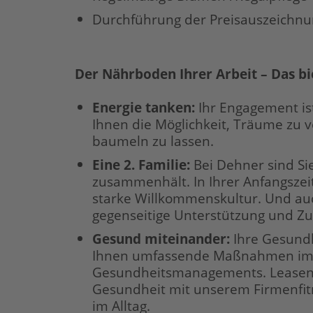
Durchführung der Preisauszeichn
Der Nährboden Ihrer Arbeit – Das bi
Energie tanken:
Ihr Engagement ist
Ihnen die Möglichkeit, Träume zu v
baumeln zu lassen.
Eine 2. Familie:
Bei Dehner sind Si
zusammenhält. In Ihrer Anfangszei
starke Willkommenskultur. Und auc
gegenseitige Unterstützung und Z
Gesund miteinander:
Ihre Gesundh
Ihnen umfassende Maßnahmen im 
Gesundheitsmanagements. Leasen S
Gesundheit mit unserem Firmenfi
im Alltag.