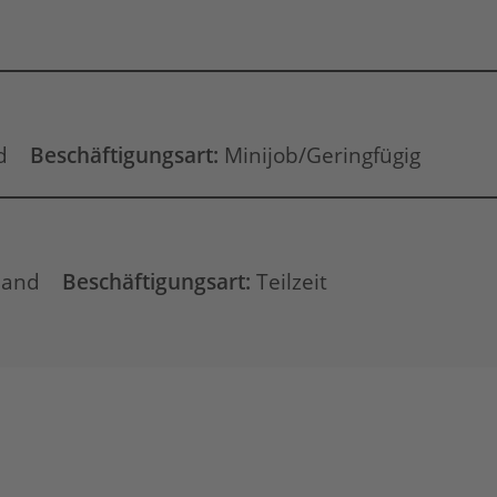
d
Beschäftigungsart:
Minijob/Geringfügig
land
Beschäftigungsart:
Teilzeit