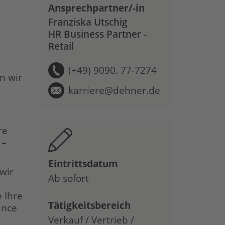
Ansprechpartner/-in
Franziska Utschig
HR Business Partner -
Retail
(+49) 9090. 77-7274
n wir
karriere@dehner.de
re
 –
Eintrittsdatum
 wir
Ab sofort
 Ihre
Tätigkeitsbereich
ance
Verkauf / Vertrieb /