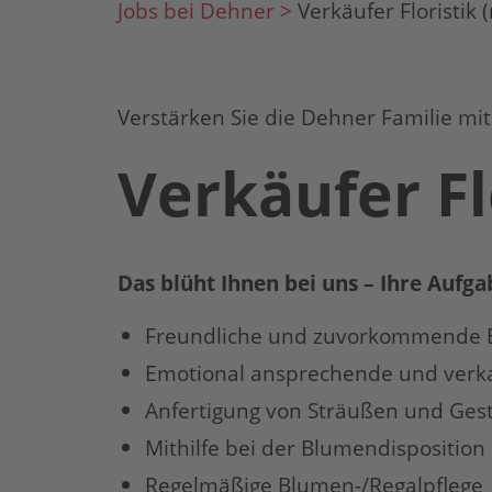
Jobs bei Dehner >
Verkäufer Floristik
Verstärken Sie die Dehner Familie mit
Verkäufer Fl
Das blüht Ihnen bei uns – Ihre Aufga
Freundliche und zuvorkommende 
Emotional ansprechende und verka
Anfertigung von Sträußen und Gest
Mithilfe bei der Blumendisposition
Regelmäßige Blumen-/Regalpflege