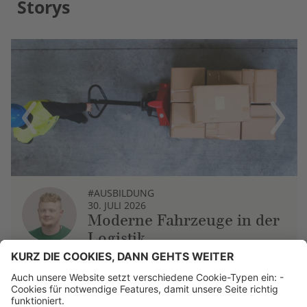
Storys
Previous
Next
#AUSBILDUNG
30. JULI 2026
Moderne Fahrzeuge in der
Logistik