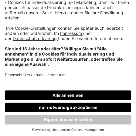
Über uns
Dehner Unternehmen
Jobs bei Dehner
Kontakt & Rechtliches
Social Media