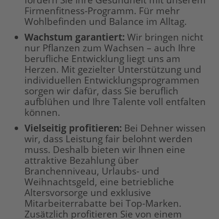
fördern Sie Ihre Gesundheit mit unserem
Firmenfitness-Programm. Für mehr
Wohlbefinden und Balance im Alltag.
Wachstum garantiert:
Wir bringen nicht
nur Pflanzen zum Wachsen – auch Ihre
berufliche Entwicklung liegt uns am
Herzen. Mit gezielter Unterstützung und
individuellen Entwicklungsprogrammen
sorgen wir dafür, dass Sie beruflich
aufblühen und Ihre Talente voll entfalten
können.
Vielseitig profitieren:
Bei Dehner wissen
wir, dass Leistung fair belohnt werden
muss. Deshalb bieten wir Ihnen eine
attraktive Bezahlung über
Branchenniveau, Urlaubs- und
Weihnachtsgeld, eine betriebliche
Altersvorsorge und exklusive
Mitarbeiterrabatte bei Top-Marken.
Zusätzlich profitieren Sie von einem