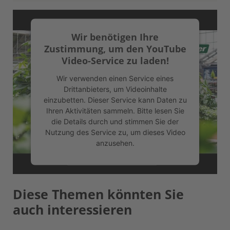
Wir benötigen Ihre
Zustimmung, um den YouTube
Video-Service zu laden!
Wir verwenden einen Service eines
Drittanbieters, um Videoinhalte
einzubetten. Dieser Service kann Daten zu
Ihren Aktivitäten sammeln. Bitte lesen Sie
die Details durch und stimmen Sie der
Nutzung des Service zu, um dieses Video
anzusehen.
Mehr Informationen
Diese Themen könnten Sie
Akzeptieren
auch interessieren
powered by
Usercentrics Consent