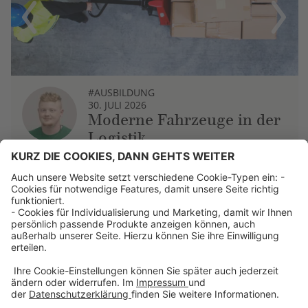
Previous
Next
#AUSBILDUNG
30. JULI 2026
Moderne Fahrzeuge in der
Logistik