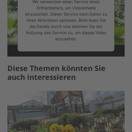
Wir verwenden einen Service eines
Drittanbieters, um Videoinhalte
einzubetten. Dieser Service kann Daten zu
Ihren Aktivitäten sammeln. Bitte lesen Sie
die Details durch und stimmen Sie der
Nutzung des Service zu, um dieses Video
anzusehen.
Mehr Informationen
Diese Themen könnten Sie
Akzeptieren
auch interessieren
powered by
Usercentrics Consent
Management Platform