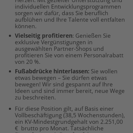
Herzen. Mit gezielter Unterstützung und
individuellen Entwicklungsprogrammen
sorgen wir dafür, dass Sie beruflich
aufblühen und Ihre Talente voll entfalten
können.
Vielseitig profitieren
: Genießen Sie
exklusive Vergünstigungen in
ausgewählten Partner-Shops und
profitieren Sie von einem Personalrabatt
von 20 %.
Fußabdrücke hinterlassen:
Sie wollen
etwas bewegen – Sie dürfen etwas
bewegen! Wir sind gespannt auf Ihre
Ideen und sind immer bereit, neue Wege
zu beschreiten.
Für diese Position gilt, auf Basis einer
Vollbeschäftigung (38,5 Wochenstunden),
ein KV-Mindestgrundgehalt von 2.251,00
€ brutto pro Monat. Tatsächliche