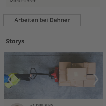
Marktführer.
Arbeiten bei Dehner
Storys
Previous
Next
#AUSBILDUNG