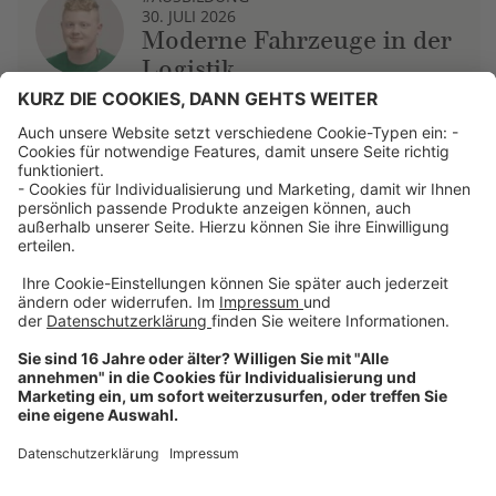
30. JULI 2026
Moderne Fahrzeuge in der
Logistik
Über uns
Dehner Unternehmen
Jobs bei Dehner