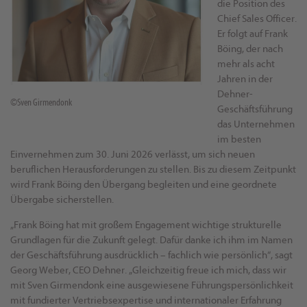
die Position des
Chief Sales Officer.
Er folgt auf Frank
Böing, der nach
mehr als acht
Jahren in der
Dehner-
©Sven Girmendonk
Geschäftsführung
das Unternehmen
im besten
Einvernehmen zum 30. Juni 2026 verlässt, um sich neuen
beruflichen Herausforderungen zu stellen. Bis zu diesem Zeitpunkt
wird Frank Böing den Übergang begleiten und eine geordnete
Übergabe sicherstellen.
„Frank Böing hat mit großem Engagement wichtige strukturelle
Grundlagen für die Zukunft gelegt. Dafür danke ich ihm im Namen
der Geschäftsführung ausdrücklich – fachlich wie persönlich“, sagt
Georg Weber, CEO Dehner. „Gleichzeitig freue ich mich, dass wir
mit Sven Girmendonk eine ausgewiesene Führungspersönlichkeit
mit fundierter Vertriebsexpertise und internationaler Erfahrung