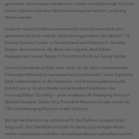
gewinnen. Gemeinsam werden wir unsere marktführende Position
weiter stärken und neue Wachstumsimpulse setzen“, so Georg
Weber weiter.
In seiner neuen Funktion verantwortet Sven Girmendonk den
gesamten Vertrieb und die Vertriebsorganisation der aktuell 139
Dehner Garten-Center in Deutschland und Österreich. Darüber
hinaus übernimmt er die Bereiche Logistik, Real Estate
Management sowie Degro. Er berichtet direkt an Georg Weber.
Sven Girmendonk verfügt über mehr als 20 Jahre internationale
Führungserfahrung im europäischen Einzelhandel. Seine Expertise
liegt insbesondere in der Heimtier- und Konsumgüterbranche.
Zuletzt war er in verschiedenen leitenden Funktionen bei
Fressnapf/Maxi Zoo tätig – unter anderem als Managing Director
Western Europe, Senior Vice President Western Europe sowie als
CEO und Managing Director in der Schweiz.
Mit der Neubesetzung unterstreicht die Dehner-Gruppe ihren
Anspruch, ihre Marktführerschaft im deutschsprachigen Raum
weiter auszubauen und ihre Vertriebsstrukturen zukunftsorientiert