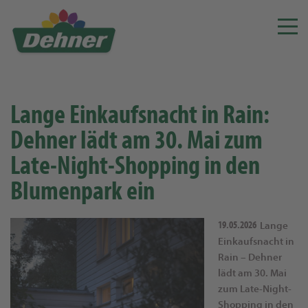
Lange Einkaufsnacht in Rain:
Dehner lädt am 30. Mai zum
Late-Night-Shopping in den
Blumenpark ein
19.05.2026
Lange
Einkaufsnacht in
Rain – Dehner
lädt am 30. Mai
zum Late-Night-
Shopping in den