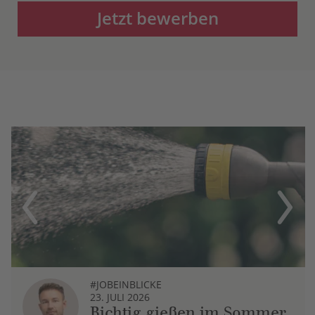
Jetzt bewerben
Previous
Next
#JOBEINBLICKE
23. JULI 2026
Richtig gießen im Sommer