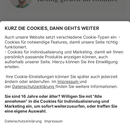
Über uns
Dehner Unternehmen
Jobs bei Dehner