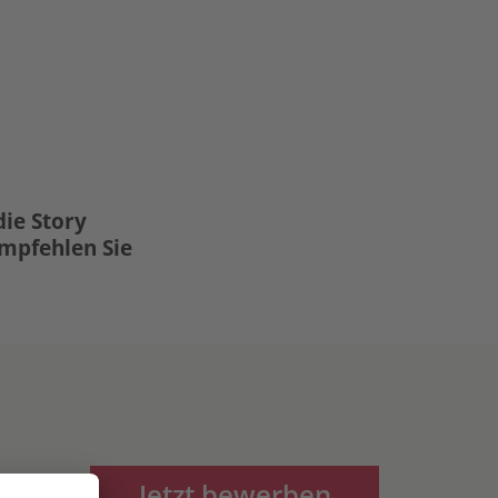
die Story
Empfehlen Sie
Jetzt bewerben