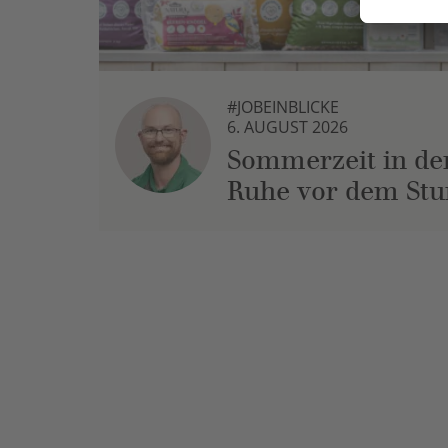
#JOBEINBLICKE
6. AUGUST 2026
Sommerzeit in der
Ruhe vor dem St