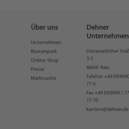
Über uns
Dehner
Unternehmen
Unternehmen
Donauwörther Sta
Blumenpark
3-5
Online-Shop
86641 Rain
Presse
Telefon
+49 (0)9090
Marktsuche
77 0
Fax +49 (0)9090 / 7
77 70
karriere@dehner.de