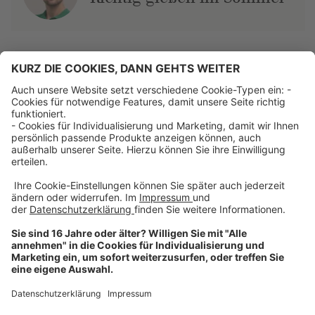
Über uns
Dehner Unternehmen
Jobs bei Dehner