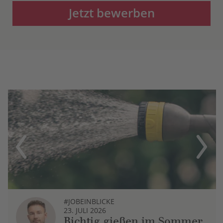
Jetzt bewerben
Previous
Next
#JOBEINBLICKE
23. JULI 2026
Richtig gießen im Sommer