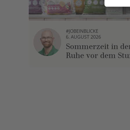
#JOBEINBLICKE
6. AUGUST 2026
Sommerzeit in der
Ruhe vor dem St