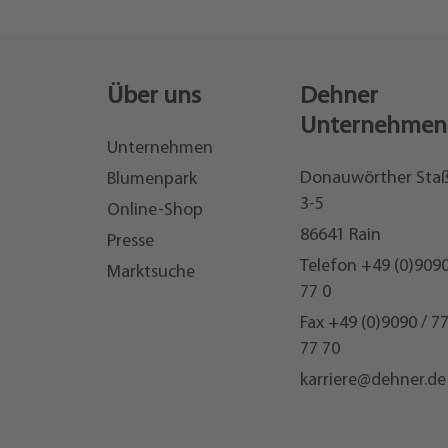
Über uns
Dehner
Unternehmen
Unternehmen
Donauwörther Sta
Blumenpark
3-5
Online-Shop
86641 Rain
Presse
Telefon
+49 (0)9090
Marktsuche
77 0
Fax +49 (0)9090 / 7
77 70
karriere@dehner.de