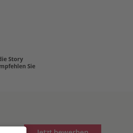
die Story
Empfehlen Sie
Jetzt bewerben