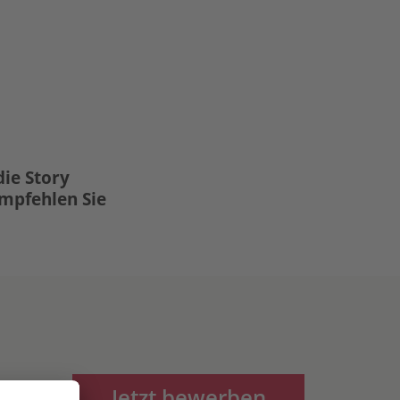
die Story
Empfehlen Sie
Jetzt bewerben