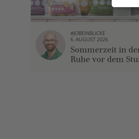
#JOBEINBLICKE
6. AUGUST 2026
Sommerzeit in der
Ruhe vor dem St