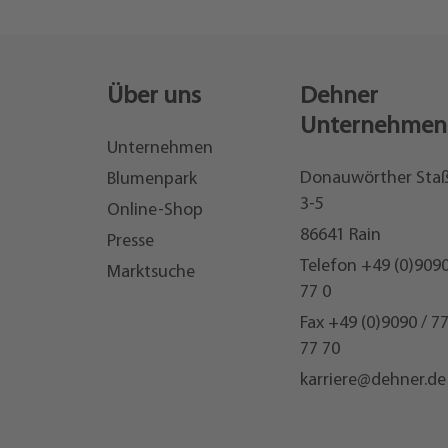
Über uns
Dehner
Unternehmen
Unternehmen
Donauwörther Sta
Blumenpark
3-5
Online-Shop
86641 Rain
Presse
Telefon
+49 (0)9090
Marktsuche
77 0
Fax +49 (0)9090 / 7
77 70
karriere@dehner.de