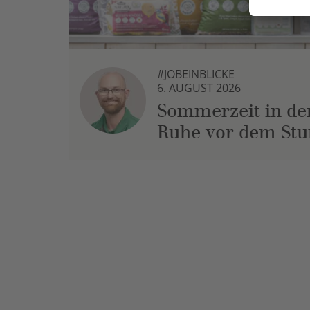
#JOBEINBLICKE
6. AUGUST 2026
Sommerzeit in der
Ruhe vor dem St