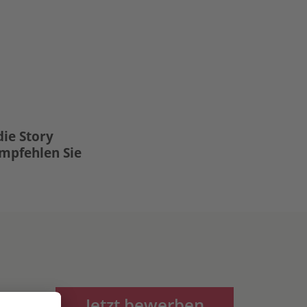
die Story
Empfehlen Sie
Jetzt bewerben