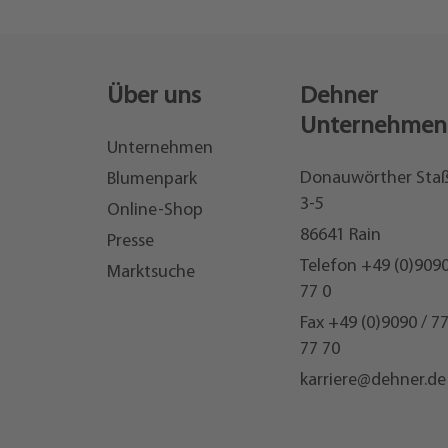
Über uns
Dehner
Unternehmen
Unternehmen
Donauwörther Sta
Blumenpark
3-5
Online-Shop
86641 Rain
Presse
Telefon
+49 (0)9090
Marktsuche
77 0
Fax +49 (0)9090 / 7
77 70
karriere@dehner.de