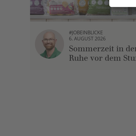
#JOBEINBLICKE
6. AUGUST 2026
Sommerzeit in der
Ruhe vor dem St