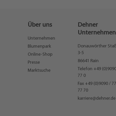
Über uns
Dehner
Unternehmen
Unternehmen
Donauwörther Sta
Blumenpark
3-5
Online-Shop
86641 Rain
Presse
Telefon
+49 (0)9090
Marktsuche
77 0
Fax +49 (0)9090 / 7
77 70
karriere@dehner.de