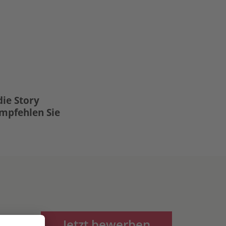
die Story
Empfehlen Sie
Jetzt bewerben