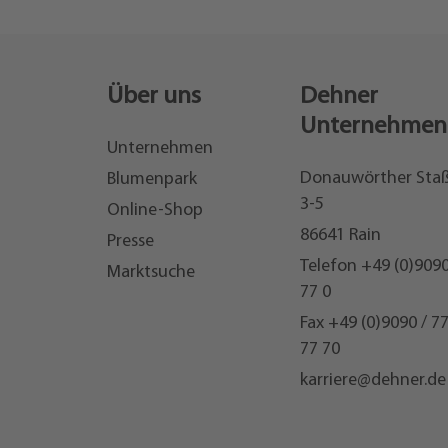
Über uns
Dehner
Unternehmen
Unternehmen
Donauwörther Sta
Blumenpark
3-5
Online-Shop
86641 Rain
Presse
Telefon
+49 (0)9090
Marktsuche
77 0
Fax +49 (0)9090 / 7
77 70
karriere@dehner.de