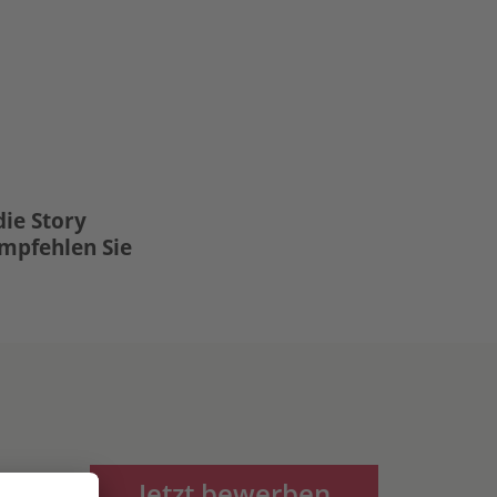
die Story
Empfehlen Sie
Jetzt bewerben