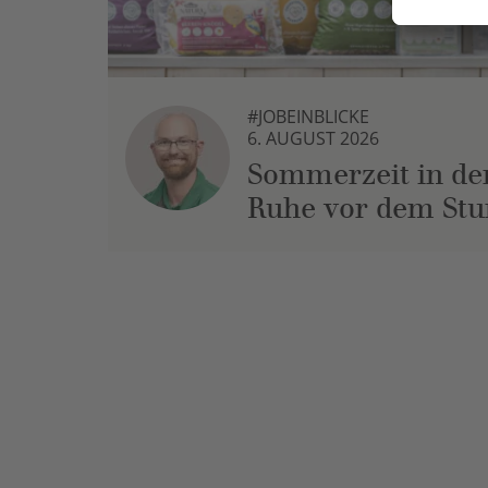
#JOBEINBLICKE
6. AUGUST 2026
Sommerzeit in der
Ruhe vor dem St