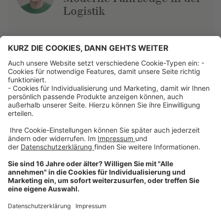
Logistik
Über uns
Dehner Unternehmen
Jobs bei Dehner