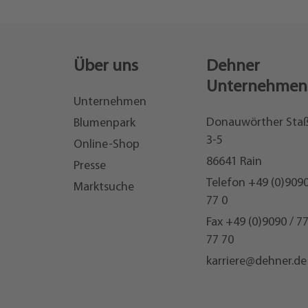
Über uns
Dehner
Unternehmen
Unternehmen
Donauwörther Sta
Blumenpark
3-5
Online-Shop
86641 Rain
Presse
Telefon
+49 (0)9090
Marktsuche
77 0
Fax +49 (0)9090 / 7
77 70
karriere@dehner.de