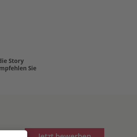
die Story
Empfehlen Sie
Jetzt bewerben