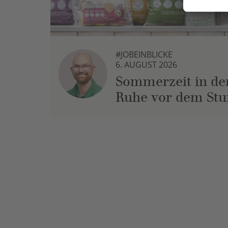
#JOBEINBLICKE
6. AUGUST 2026
Sommerzeit in der
Ruhe vor dem St