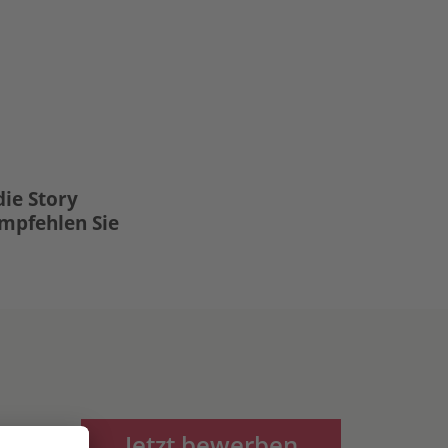
die Story
Empfehlen Sie
Jetzt bewerben