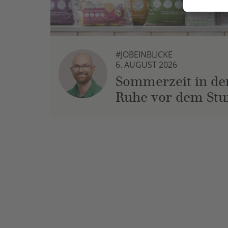
#JOBEINBLICKE
6. AUGUST 2026
Sommerzeit in der
Ruhe vor dem St