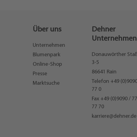
Über uns
Dehner
Unternehmen
Unternehmen
Donauwörther Sta
Blumenpark
3-5
Online-Shop
86641 Rain
Presse
Telefon
+49 (0)9090
Marktsuche
77 0
Fax +49 (0)9090 / 7
77 70
karriere@dehner.de